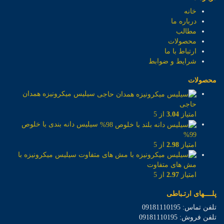
خانه
درباره ما
مطالب
محصولات
ارتباط با ما
شرایط و ضوابط
محصولات
سیلیس میکرونیزه همدان
حاجی
امتیاز
3.04
از 5
سیلیس دانه بندی با خلوص
99%
امتیاز
2.98
از 5
سیلیس میکرونیزه با
مش های متفاوت
امتیاز
2.97
از 5
پلــــهای ارتـباطی
تلفن تماس: 09181110195
تلفن فروش: 09181110195