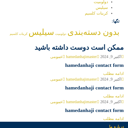
دولومیت
سیلیس
کربنات کلسیم
تگها:
بدون دسته‌بندی
سیلیس
دولومیت
کربنات کلسیم
ممکن است دوست داشته باشید
اکتبر 9, 2024
hamedanhajimaster
عمومی
hamedanhaji contact form
ادامه مطلب
اکتبر 9, 2024
hamedanhajimaster
عمومی
hamedanhaji contact form
ادامه مطلب
اکتبر 9, 2024
hamedanhajimaster
عمومی
hamedanhaji contact form
ادامه مطلب
درباره ما