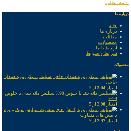
ادامه مطلب
درباره ما
خانه
درباره ما
مطالب
محصولات
ارتباط با ما
شرایط و ضوابط
محصولات
سیلیس میکرونیزه همدان
حاجی
امتیاز
3.04
از 5
سیلیس دانه بندی با خلوص
99%
امتیاز
2.98
از 5
سیلیس میکرونیزه
با مش های متفاوت
امتیاز
2.97
از 5