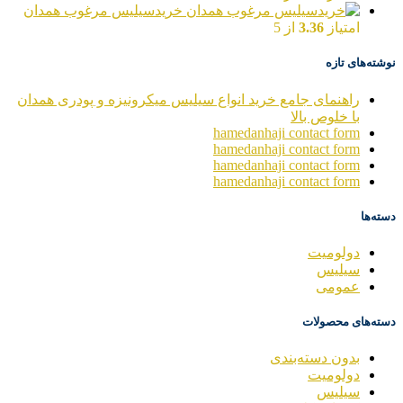
خریدسیلیس مرغوب همدان
امتیاز
3.36
از 5
نوشته‌های تازه
راهنمای جامع خرید انواع سیلیس میکرونیزه و پودری همدان
با خلوص بالا
hamedanhaji contact form
hamedanhaji contact form
hamedanhaji contact form
hamedanhaji contact form
دسته‌ها
دولومیت
سیلیس
عمومی
دسته‌های محصولات
بدون دسته‌بندی
دولومیت
سیلیس