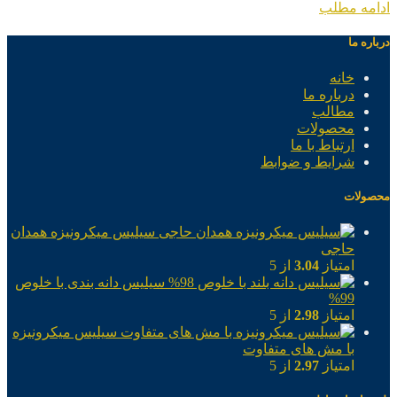
ادامه مطلب
درباره ما
خانه
درباره ما
مطالب
محصولات
ارتباط با ما
شرایط و ضوابط
محصولات
سیلیس میکرونیزه همدان
حاجی
امتیاز
3.04
از 5
سیلیس دانه بندی با خلوص
99%
امتیاز
2.98
از 5
سیلیس میکرونیزه
با مش های متفاوت
امتیاز
2.97
از 5