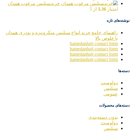
خریدسیلیس مرغوب همدان
امتیاز
3.36
از 5
نوشته‌های تازه
راهنمای جامع خرید انواع سیلیس میکرونیزه و پودری همدان
با خلوص بالا
hamedanhaji contact form
hamedanhaji contact form
hamedanhaji contact form
hamedanhaji contact form
دسته‌ها
دولومیت
سیلیس
عمومی
دسته‌های محصولات
بدون دسته‌بندی
دولومیت
سیلیس