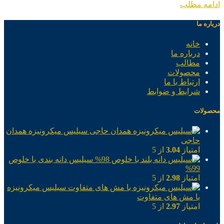
ادامه مطلب
درباره ما
خانه
درباره ما
مطالب
محصولات
ارتباط با ما
شرایط و ضوابط
محصولات
سیلیس میکرونیزه همدان
حاجی
امتیاز
3.04
از 5
سیلیس دانه بندی با خلوص
99%
امتیاز
2.98
از 5
سیلیس میکرونیزه
با مش های متفاوت
امتیاز
2.97
از 5