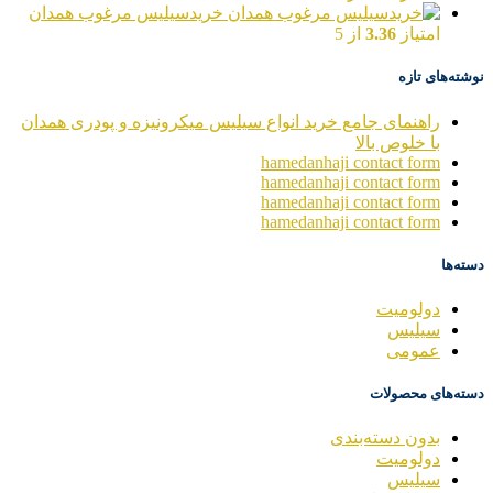
خریدسیلیس مرغوب همدان
امتیاز
3.36
از 5
نوشته‌های تازه
راهنمای جامع خرید انواع سیلیس میکرونیزه و پودری همدان
با خلوص بالا
hamedanhaji contact form
hamedanhaji contact form
hamedanhaji contact form
hamedanhaji contact form
دسته‌ها
دولومیت
سیلیس
عمومی
دسته‌های محصولات
بدون دسته‌بندی
دولومیت
سیلیس