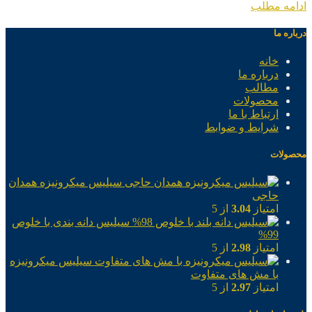
ادامه مطلب
درباره ما
خانه
درباره ما
مطالب
محصولات
ارتباط با ما
شرایط و ضوابط
محصولات
سیلیس میکرونیزه همدان
حاجی
امتیاز
3.04
از 5
سیلیس دانه بندی با خلوص
99%
امتیاز
2.98
از 5
سیلیس میکرونیزه
با مش های متفاوت
امتیاز
2.97
از 5