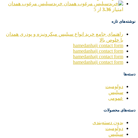
خریدسیلیس مرغوب همدان
امتیاز
3.36
از 5
نوشته‌های تازه
راهنمای جامع خرید انواع سیلیس میکرونیزه و پودری همدان
با خلوص بالا
hamedanhaji contact form
hamedanhaji contact form
hamedanhaji contact form
hamedanhaji contact form
دسته‌ها
دولومیت
سیلیس
عمومی
دسته‌های محصولات
بدون دسته‌بندی
دولومیت
سیلیس