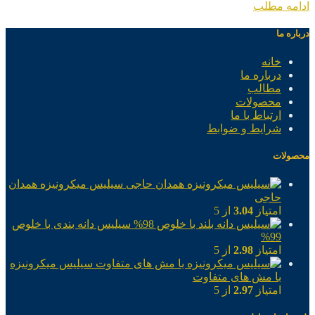
ادامه مطلب
درباره ما
خانه
درباره ما
مطالب
محصولات
ارتباط با ما
شرایط و ضوابط
محصولات
سیلیس میکرونیزه همدان
حاجی
امتیاز
3.04
از 5
سیلیس دانه بندی با خلوص
99%
امتیاز
2.98
از 5
سیلیس میکرونیزه
با مش های متفاوت
امتیاز
2.97
از 5