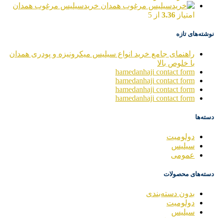
خریدسیلیس مرغوب همدان
امتیاز
3.36
از 5
نوشته‌های تازه
راهنمای جامع خرید انواع سیلیس میکرونیزه و پودری همدان
با خلوص بالا
hamedanhaji contact form
hamedanhaji contact form
hamedanhaji contact form
hamedanhaji contact form
دسته‌ها
دولومیت
سیلیس
عمومی
دسته‌های محصولات
بدون دسته‌بندی
دولومیت
سیلیس