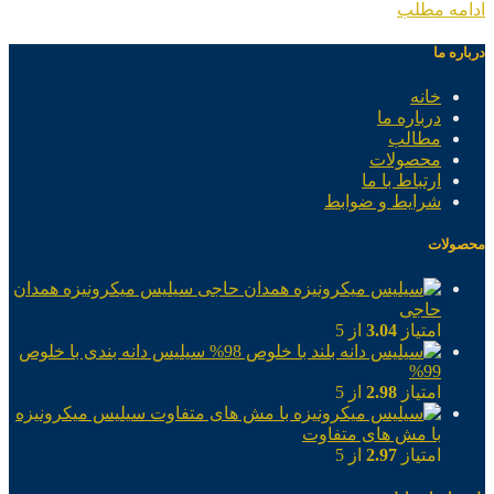
ادامه مطلب
درباره ما
خانه
درباره ما
مطالب
محصولات
ارتباط با ما
شرایط و ضوابط
محصولات
سیلیس میکرونیزه همدان
حاجی
امتیاز
3.04
از 5
سیلیس دانه بندی با خلوص
99%
امتیاز
2.98
از 5
سیلیس میکرونیزه
با مش های متفاوت
امتیاز
2.97
از 5