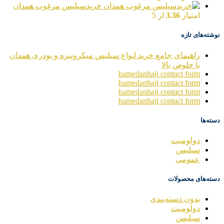
خریدسیلیس مرغوب همدان
امتیاز
3.36
از 5
نوشته‌های تازه
راهنمای جامع خرید انواع سیلیس میکرونیزه و پودری همدان
با خلوص بالا
hamedanhaji contact form
hamedanhaji contact form
hamedanhaji contact form
hamedanhaji contact form
دسته‌ها
دولومیت
سیلیس
عمومی
دسته‌های محصولات
بدون دسته‌بندی
دولومیت
سیلیس