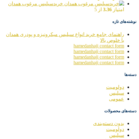
خریدسیلیس مرغوب همدان
امتیاز
3.36
از 5
نوشته‌های تازه
راهنمای جامع خرید انواع سیلیس میکرونیزه و پودری همدان
با خلوص بالا
hamedanhaji contact form
hamedanhaji contact form
hamedanhaji contact form
hamedanhaji contact form
دسته‌ها
دولومیت
سیلیس
عمومی
دسته‌های محصولات
بدون دسته‌بندی
دولومیت
سیلیس