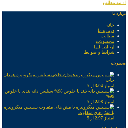
ادامه مطلب
درباره ما
خانه
درباره ما
مطالب
محصولات
ارتباط با ما
شرایط و ضوابط
محصولات
سیلیس میکرونیزه همدان
حاجی
امتیاز
3.04
از 5
سیلیس دانه بندی با خلوص
99%
امتیاز
2.98
از 5
سیلیس میکرونیزه
با مش های متفاوت
امتیاز
2.97
از 5