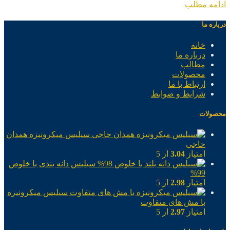
ادامه مطلب
درباره ما
خانه
درباره ما
مطالب
محصولات
ارتباط با ما
شرایط و ضوابط
محصولات
سیلیس میکرونیزه همدان
حاجی
امتیاز
3.04
از 5
سیلیس دانه بندی با خلوص
99%
امتیاز
2.98
از 5
سیلیس میکرونیزه
با مش های متفاوت
امتیاز
2.97
از 5