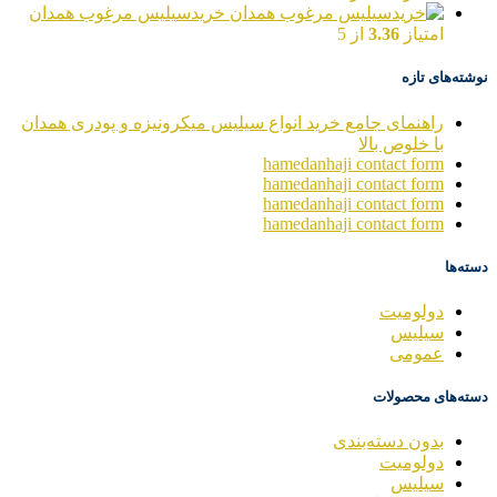
خریدسیلیس مرغوب همدان
امتیاز
3.36
از 5
نوشته‌های تازه
راهنمای جامع خرید انواع سیلیس میکرونیزه و پودری همدان
با خلوص بالا
hamedanhaji contact form
hamedanhaji contact form
hamedanhaji contact form
hamedanhaji contact form
دسته‌ها
دولومیت
سیلیس
عمومی
دسته‌های محصولات
بدون دسته‌بندی
دولومیت
سیلیس