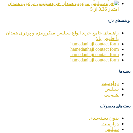
خریدسیلیس مرغوب همدان
امتیاز
3.36
از 5
نوشته‌های تازه
راهنمای جامع خرید انواع سیلیس میکرونیزه و پودری همدان
با خلوص بالا
hamedanhaji contact form
hamedanhaji contact form
hamedanhaji contact form
hamedanhaji contact form
دسته‌ها
دولومیت
سیلیس
عمومی
دسته‌های محصولات
بدون دسته‌بندی
دولومیت
سیلیس