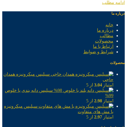
ادامه مطلب
درباره ما
خانه
درباره ما
مطالب
محصولات
ارتباط با ما
شرایط و ضوابط
محصولات
سیلیس میکرونیزه همدان
حاجی
امتیاز
3.04
از 5
سیلیس دانه بندی با خلوص
99%
امتیاز
2.98
از 5
سیلیس میکرونیزه
با مش های متفاوت
امتیاز
2.97
از 5