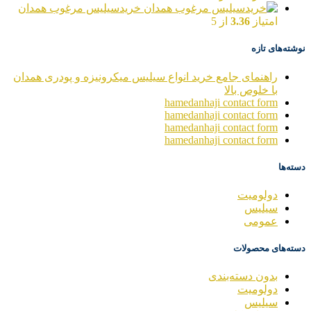
خریدسیلیس مرغوب همدان
امتیاز
3.36
از 5
نوشته‌های تازه
راهنمای جامع خرید انواع سیلیس میکرونیزه و پودری همدان
با خلوص بالا
hamedanhaji contact form
hamedanhaji contact form
hamedanhaji contact form
hamedanhaji contact form
دسته‌ها
دولومیت
سیلیس
عمومی
دسته‌های محصولات
بدون دسته‌بندی
دولومیت
سیلیس