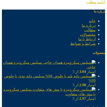
ادامه مطلب
درباره ما
خانه
درباره ما
مطالب
محصولات
ارتباط با ما
شرایط و ضوابط
محصولات
سیلیس میکرونیزه همدان
حاجی
امتیاز
3.04
از 5
سیلیس دانه بندی با خلوص
99%
امتیاز
2.98
از 5
سیلیس میکرونیزه
با مش های متفاوت
امتیاز
2.97
از 5