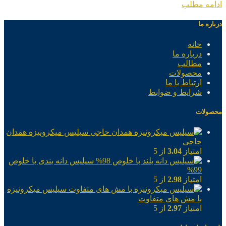
ادامه مطلب
درباره ما
خانه
درباره ما
مطالب
محصولات
ارتباط با ما
شرایط و ضوابط
محصولات
سیلیس میکرونیزه همدان
حاجی
امتیاز
3.04
از 5
سیلیس دانه بندی با خلوص
99%
امتیاز
2.98
از 5
سیلیس میکرونیزه
با مش های متفاوت
امتیاز
2.97
از 5