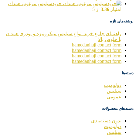
خریدسیلیس مرغوب همدان
امتیاز
3.36
از 5
نوشته‌های تازه
راهنمای جامع خرید انواع سیلیس میکرونیزه و پودری همدان
با خلوص بالا
hamedanhaji contact form
hamedanhaji contact form
hamedanhaji contact form
hamedanhaji contact form
دسته‌ها
دولومیت
سیلیس
عمومی
دسته‌های محصولات
بدون دسته‌بندی
دولومیت
سیلیس