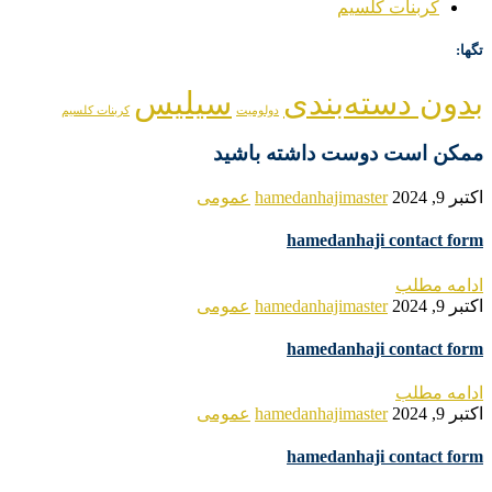
کربنات کلسیم
تگها:
بدون دسته‌بندی
سیلیس
دولومیت
کربنات کلسیم
ممکن است دوست داشته باشید
اکتبر 9, 2024
hamedanhajimaster
عمومی
hamedanhaji contact form
ادامه مطلب
اکتبر 9, 2024
hamedanhajimaster
عمومی
hamedanhaji contact form
ادامه مطلب
اکتبر 9, 2024
hamedanhajimaster
عمومی
hamedanhaji contact form