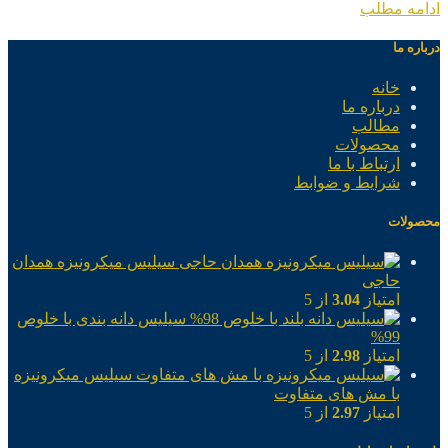
ادامه مطلب
درباره ما
خانه
درباره ما
مطالب
محصولات
ارتباط با ما
شرایط و ضوابط
محصولات
سیلیس میکرونیزه همدان
حاجی
امتیاز
3.04
از 5
سیلیس دانه بندی با خلوص
99%
امتیاز
2.98
از 5
سیلیس میکرونیزه
با مش های متفاوت
امتیاز
2.97
از 5