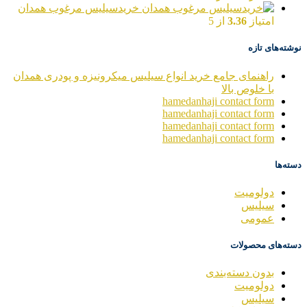
خریدسیلیس مرغوب همدان
امتیاز
3.36
از 5
نوشته‌های تازه
راهنمای جامع خرید انواع سیلیس میکرونیزه و پودری همدان
با خلوص بالا
hamedanhaji contact form
hamedanhaji contact form
hamedanhaji contact form
hamedanhaji contact form
دسته‌ها
دولومیت
سیلیس
عمومی
دسته‌های محصولات
بدون دسته‌بندی
دولومیت
سیلیس