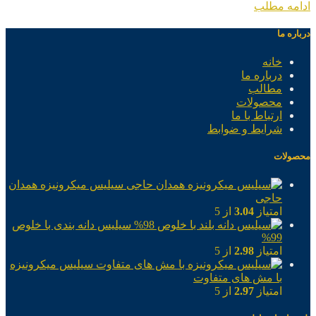
ادامه مطلب
درباره ما
خانه
درباره ما
مطالب
محصولات
ارتباط با ما
شرایط و ضوابط
محصولات
سیلیس میکرونیزه همدان
حاجی
امتیاز
3.04
از 5
سیلیس دانه بندی با خلوص
99%
امتیاز
2.98
از 5
سیلیس میکرونیزه
با مش های متفاوت
امتیاز
2.97
از 5