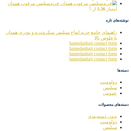
خریدسیلیس مرغوب همدان
امتیاز
3.36
از 5
نوشته‌های تازه
راهنمای جامع خرید انواع سیلیس میکرونیزه و پودری همدان
با خلوص بالا
hamedanhaji contact form
hamedanhaji contact form
hamedanhaji contact form
hamedanhaji contact form
دسته‌ها
دولومیت
سیلیس
عمومی
دسته‌های محصولات
بدون دسته‌بندی
دولومیت
سیلیس