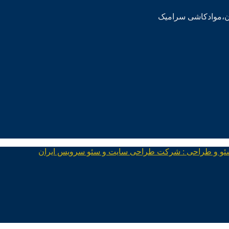
ئو و طراحی : شرکت طراحی سایت و سئو سرویس ایران