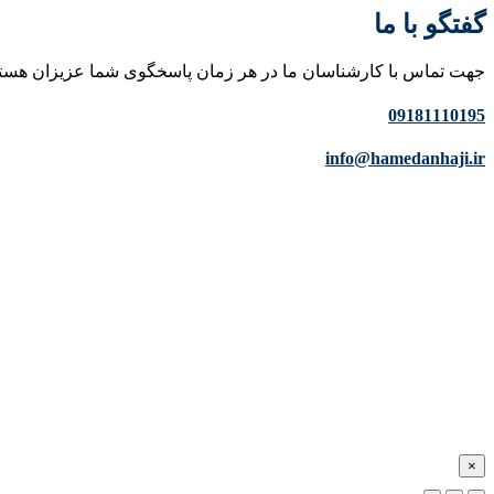
گفتگو با ما
جهت تماس با کارشناسان ما در هر زمان پاسخگوی شما عزیزان هست
09181110195
info@hamedanhaji.ir
×