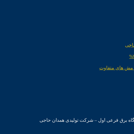
اجی
 مش های متفاوت