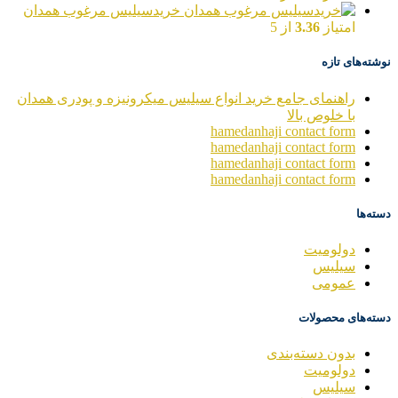
خریدسیلیس مرغوب همدان
امتیاز
3.36
از 5
نوشته‌های تازه
راهنمای جامع خرید انواع سیلیس میکرونیزه و پودری همدان
با خلوص بالا
hamedanhaji contact form
hamedanhaji contact form
hamedanhaji contact form
hamedanhaji contact form
دسته‌ها
دولومیت
سیلیس
عمومی
دسته‌های محصولات
بدون دسته‌بندی
دولومیت
سیلیس