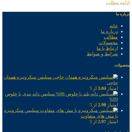
ادامه مطلب
درباره ما
خانه
درباره ما
مطالب
محصولات
ارتباط با ما
شرایط و ضوابط
محصولات
سیلیس میکرونیزه همدان
حاجی
امتیاز
3.04
از 5
سیلیس دانه بندی با خلوص
99%
امتیاز
2.98
از 5
سیلیس میکرونیزه
با مش های متفاوت
امتیاز
2.97
از 5