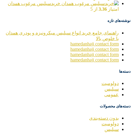
خریدسیلیس مرغوب همدان
امتیاز
3.36
از 5
نوشته‌های تازه
راهنمای جامع خرید انواع سیلیس میکرونیزه و پودری همدان
با خلوص بالا
hamedanhaji contact form
hamedanhaji contact form
hamedanhaji contact form
hamedanhaji contact form
دسته‌ها
دولومیت
سیلیس
عمومی
دسته‌های محصولات
بدون دسته‌بندی
دولومیت
سیلیس