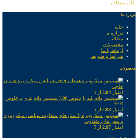
ادامه مطلب
درباره ما
خانه
درباره ما
مطالب
محصولات
ارتباط با ما
شرایط و ضوابط
محصولات
سیلیس میکرونیزه همدان
حاجی
امتیاز
3.04
از 5
سیلیس دانه بندی با خلوص
99%
امتیاز
2.98
از 5
سیلیس میکرونیزه
با مش های متفاوت
امتیاز
2.97
از 5