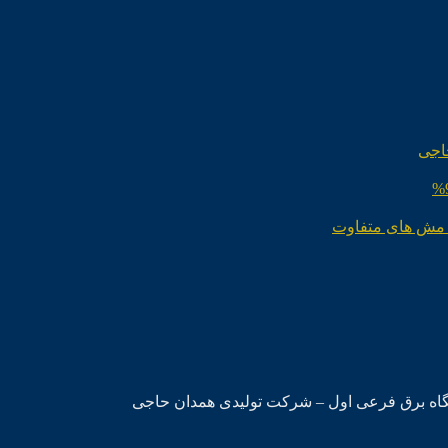
اجی
 مش های متفاوت