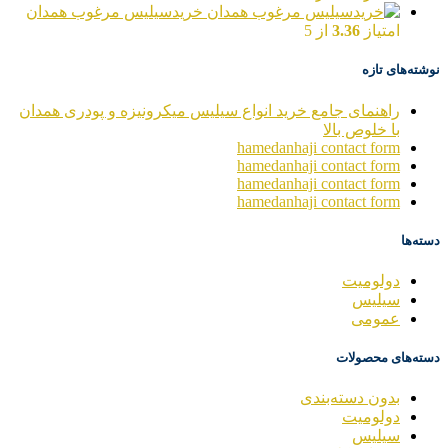
خریدسیلیس مرغوب همدان
امتیاز
3.36
از 5
نوشته‌های تازه
راهنمای جامع خرید انواع سیلیس میکرونیزه و پودری همدان
با خلوص بالا
hamedanhaji contact form
hamedanhaji contact form
hamedanhaji contact form
hamedanhaji contact form
دسته‌ها
دولومیت
سیلیس
عمومی
دسته‌های محصولات
بدون دسته‌بندی
دولومیت
سیلیس