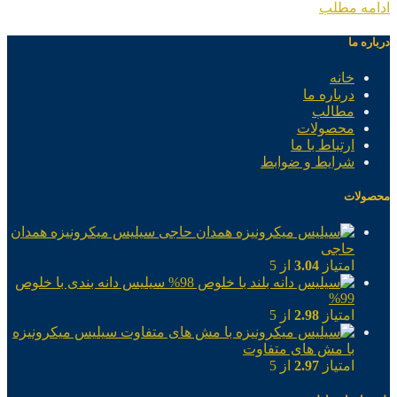
ادامه مطلب
درباره ما
خانه
درباره ما
مطالب
محصولات
ارتباط با ما
شرایط و ضوابط
محصولات
سیلیس میکرونیزه همدان
حاجی
امتیاز
3.04
از 5
سیلیس دانه بندی با خلوص
99%
امتیاز
2.98
از 5
سیلیس میکرونیزه
با مش های متفاوت
امتیاز
2.97
از 5