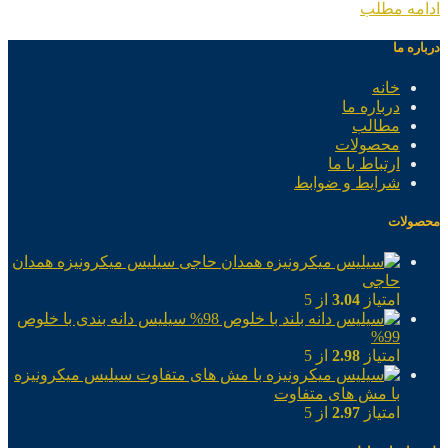
ادامه مطلب
درباره ما
خانه
درباره ما
مطالب
محصولات
ارتباط با ما
شرایط و ضوابط
محصولات
سیلیس میکرونیزه همدان
حاجی
امتیاز
3.04
از 5
سیلیس دانه بندی با خلوص
99%
امتیاز
2.98
از 5
سیلیس میکرونیزه
با مش های متفاوت
امتیاز
2.97
از 5