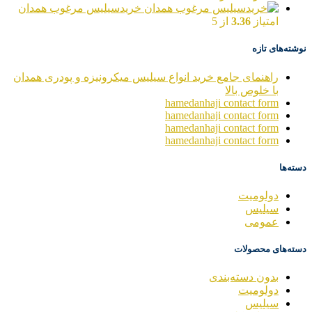
خریدسیلیس مرغوب همدان
امتیاز
3.36
از 5
نوشته‌های تازه
راهنمای جامع خرید انواع سیلیس میکرونیزه و پودری همدان
با خلوص بالا
hamedanhaji contact form
hamedanhaji contact form
hamedanhaji contact form
hamedanhaji contact form
دسته‌ها
دولومیت
سیلیس
عمومی
دسته‌های محصولات
بدون دسته‌بندی
دولومیت
سیلیس