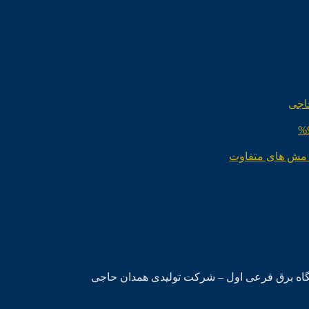
اجی
 مش های متفاوت