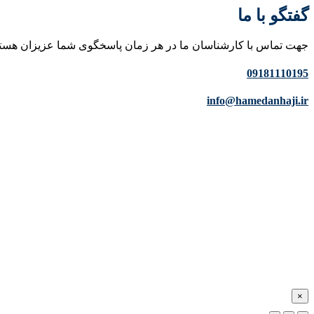
گفتگو با ما
جهت تماس با کارشناسان ما در هر زمان پاسخگوی شما عزیزان هست
09181110195
info@hamedanhaji.ir
×