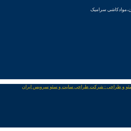
ئو و طراحی : شرکت طراحی سایت و سئو سرویس ایران