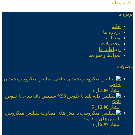
ادامه مطلب
درباره ما
خانه
درباره ما
مطالب
محصولات
ارتباط با ما
شرایط و ضوابط
محصولات
سیلیس میکرونیزه همدان
حاجی
امتیاز
3.04
از 5
سیلیس دانه بندی با خلوص
99%
امتیاز
2.98
از 5
سیلیس میکرونیزه
با مش های متفاوت
امتیاز
2.97
از 5