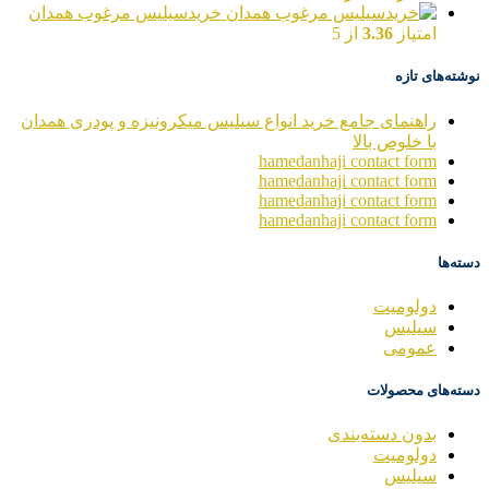
خریدسیلیس مرغوب همدان
امتیاز
3.36
از 5
نوشته‌های تازه
راهنمای جامع خرید انواع سیلیس میکرونیزه و پودری همدان
با خلوص بالا
hamedanhaji contact form
hamedanhaji contact form
hamedanhaji contact form
hamedanhaji contact form
دسته‌ها
دولومیت
سیلیس
عمومی
دسته‌های محصولات
بدون دسته‌بندی
دولومیت
سیلیس