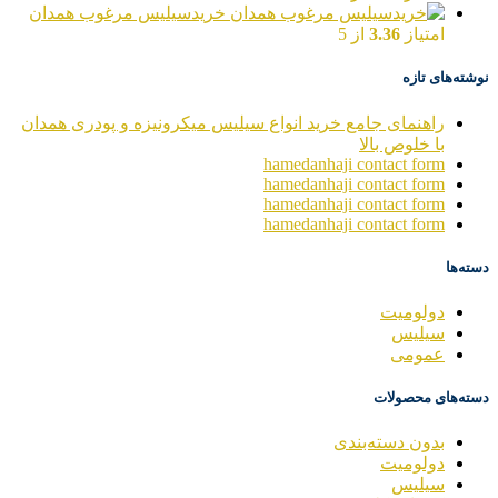
خریدسیلیس مرغوب همدان
امتیاز
3.36
از 5
نوشته‌های تازه
راهنمای جامع خرید انواع سیلیس میکرونیزه و پودری همدان
با خلوص بالا
hamedanhaji contact form
hamedanhaji contact form
hamedanhaji contact form
hamedanhaji contact form
دسته‌ها
دولومیت
سیلیس
عمومی
دسته‌های محصولات
بدون دسته‌بندی
دولومیت
سیلیس