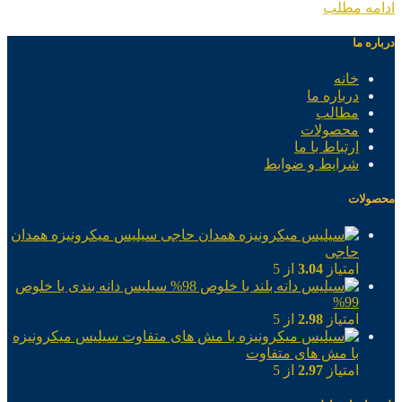
ادامه مطلب
درباره ما
خانه
درباره ما
مطالب
محصولات
ارتباط با ما
شرایط و ضوابط
محصولات
سیلیس میکرونیزه همدان
حاجی
امتیاز
3.04
از 5
سیلیس دانه بندی با خلوص
99%
امتیاز
2.98
از 5
سیلیس میکرونیزه
با مش های متفاوت
امتیاز
2.97
از 5