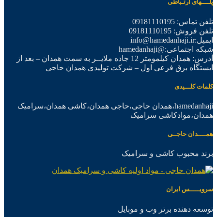
پلــــهای ارتـباطی
تلفن تماس: 09181110195
تلفن فروش: 09181110195
ایمیل:info@hamedanhaji.ir
شبکه اجتماعی:@hamedanhaji
آدرس: همدان کیلمومتر 12 جاده ملایــر به سمت همدان – بعد از
ایستگاه برق فرعی اول – شرکت تولیدی همدان حاجی
کلمات کلـــیدی
hamedanhaji،همدان حاجی،حاجی همدان،کاشی همدان،سرامیک
همدان،موادکاشی سرامیک
همــــدان حاجــی
برند محبوب کاشی و سرامیک
سرویـــــس ایران
توسعه دهنده برتر وب و موبایل