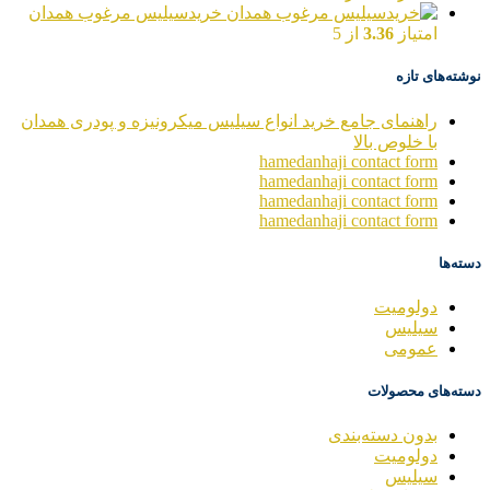
خریدسیلیس مرغوب همدان
امتیاز
3.36
از 5
نوشته‌های تازه
راهنمای جامع خرید انواع سیلیس میکرونیزه و پودری همدان
با خلوص بالا
hamedanhaji contact form
hamedanhaji contact form
hamedanhaji contact form
hamedanhaji contact form
دسته‌ها
دولومیت
سیلیس
عمومی
دسته‌های محصولات
بدون دسته‌بندی
دولومیت
سیلیس