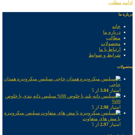
ادامه مطلب
درباره ما
خانه
درباره ما
مطالب
محصولات
ارتباط با ما
شرایط و ضوابط
محصولات
سیلیس میکرونیزه همدان
حاجی
امتیاز
3.04
از 5
سیلیس دانه بندی با خلوص
99%
امتیاز
2.98
از 5
سیلیس میکرونیزه
با مش های متفاوت
امتیاز
2.97
از 5