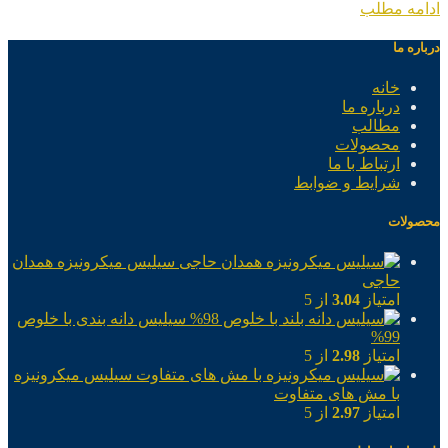
ادامه مطلب
درباره ما
خانه
درباره ما
مطالب
محصولات
ارتباط با ما
شرایط و ضوابط
محصولات
سیلیس میکرونیزه همدان
حاجی
امتیاز
3.04
از 5
سیلیس دانه بندی با خلوص
99%
امتیاز
2.98
از 5
سیلیس میکرونیزه
با مش های متفاوت
امتیاز
2.97
از 5