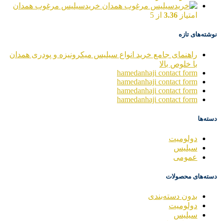
خریدسیلیس مرغوب همدان
امتیاز
3.36
از 5
نوشته‌های تازه
راهنمای جامع خرید انواع سیلیس میکرونیزه و پودری همدان
با خلوص بالا
hamedanhaji contact form
hamedanhaji contact form
hamedanhaji contact form
hamedanhaji contact form
دسته‌ها
دولومیت
سیلیس
عمومی
دسته‌های محصولات
بدون دسته‌بندی
دولومیت
سیلیس