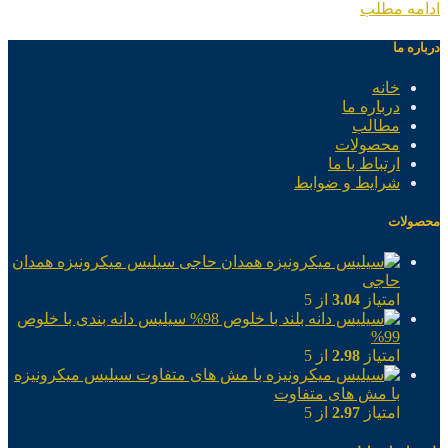
ادامه مطلب
درباره ما
خانه
درباره ما
مطالب
محصولات
ارتباط با ما
شرایط و ضوابط
محصولات
سیلیس میکرونیزه همدان
حاجی
امتیاز
3.04
از 5
سیلیس دانه بندی با خلوص
99%
امتیاز
2.98
از 5
سیلیس میکرونیزه
با مش های متفاوت
امتیاز
2.97
از 5