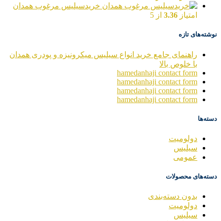
خریدسیلیس مرغوب همدان
امتیاز
3.36
از 5
نوشته‌های تازه
راهنمای جامع خرید انواع سیلیس میکرونیزه و پودری همدان
با خلوص بالا
hamedanhaji contact form
hamedanhaji contact form
hamedanhaji contact form
hamedanhaji contact form
دسته‌ها
دولومیت
سیلیس
عمومی
دسته‌های محصولات
بدون دسته‌بندی
دولومیت
سیلیس