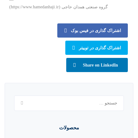
—
گروه صنعتی همدان حاجی (https://www.hamedanhaji.ir)
اشتراک گذاری در فیس بوک
اشتراک گذاری در توییتر
Share on LinkedIn
جستجو
برای:
محصولات