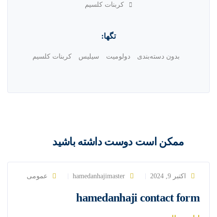
کربنات کلسیم
تگها:
بدون دسته‌بندی
دولومیت
سیلیس
کربنات کلسیم
ممکن است دوست داشته باشید
اکتبر 9, 2024
hamedanhajimaster
عمومی
hamedanhaji contact form