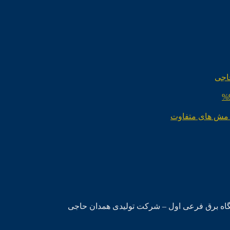
اجی
 مش های متفاوت