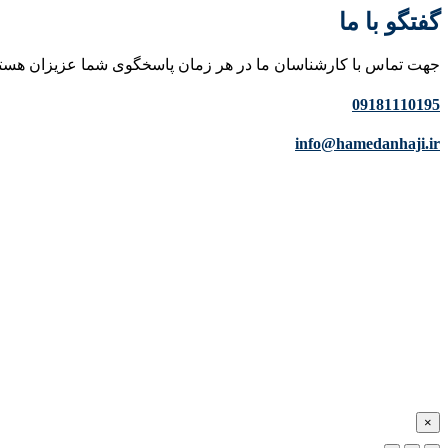
گفتگو با ما
جهت تماس با کارشناسان ما در هر زمان پاسخگوی شما عزیزان هست
09181110195
info@hamedanhaji.ir
×