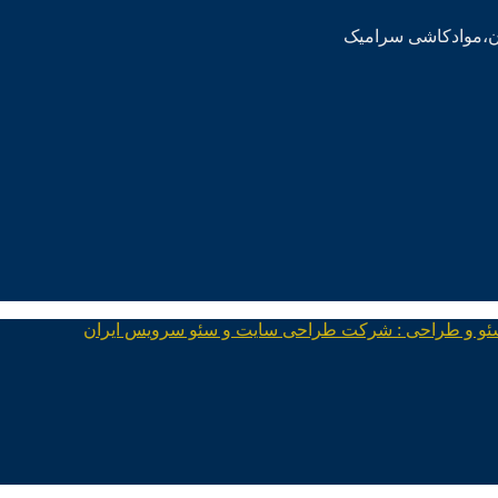
ئو و طراحی : شرکت طراحی سایت و سئو سرویس ایران