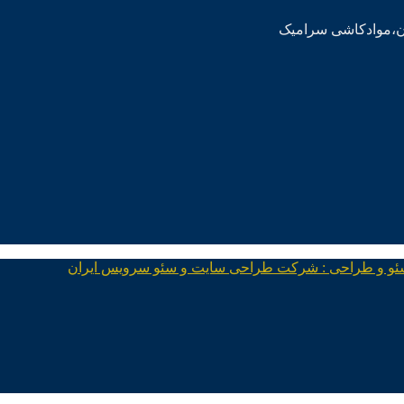
ئو و طراحی : شرکت طراحی سایت و سئو سرویس ایران