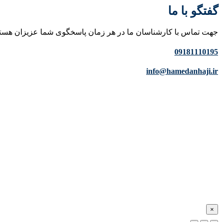
گفتگو با ما
جهت تماس با کارشناسان ما در هر زمان پاسخگوی شما عزیزان هست
09181110195
info@hamedanhaji.ir
×