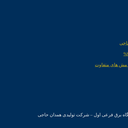
اجی
 مش های متفاوت