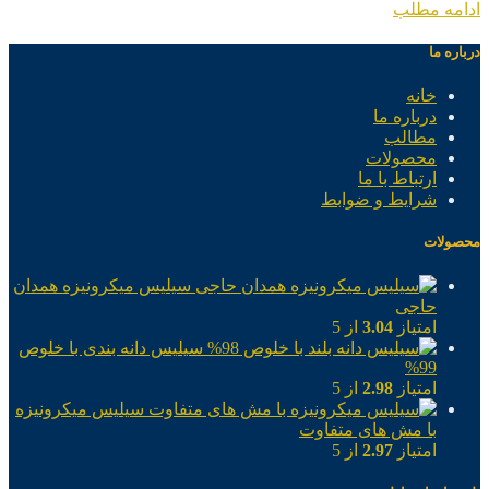
ادامه مطلب
درباره ما
خانه
درباره ما
مطالب
محصولات
ارتباط با ما
شرایط و ضوابط
محصولات
سیلیس میکرونیزه همدان
حاجی
امتیاز
3.04
از 5
سیلیس دانه بندی با خلوص
99%
امتیاز
2.98
از 5
سیلیس میکرونیزه
با مش های متفاوت
امتیاز
2.97
از 5