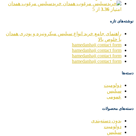
خریدسیلیس مرغوب همدان
امتیاز
3.36
از 5
نوشته‌های تازه
راهنمای جامع خرید انواع سیلیس میکرونیزه و پودری همدان
با خلوص بالا
hamedanhaji contact form
hamedanhaji contact form
hamedanhaji contact form
hamedanhaji contact form
دسته‌ها
دولومیت
سیلیس
عمومی
دسته‌های محصولات
بدون دسته‌بندی
دولومیت
سیلیس