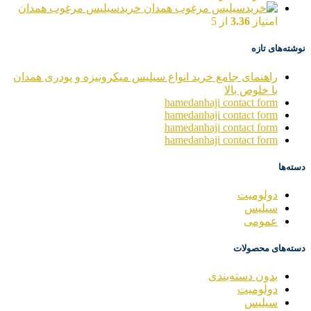
خریدسیلیس مرغوب همدان
امتیاز
3.36
از 5
نوشته‌های تازه
راهنمای جامع خرید انواع سیلیس میکرونیزه و پودری همدان
با خلوص بالا
hamedanhaji contact form
hamedanhaji contact form
hamedanhaji contact form
hamedanhaji contact form
دسته‌ها
دولومیت
سیلیس
عمومی
دسته‌های محصولات
بدون دسته‌بندی
دولومیت
سیلیس