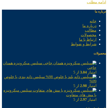
ادامه مطلب
درباره ما
خانه
درباره ما
مطالب
محصولات
ارتباط با ما
شرایط و ضوابط
محصولات
سیلیس میکرونیزه همدان
حاجی
امتیاز
3.04
از 5
سیلیس دانه بندی با خلوص
99%
امتیاز
2.98
از 5
سیلیس میکرونیزه
با مش های متفاوت
امتیاز
2.97
از 5