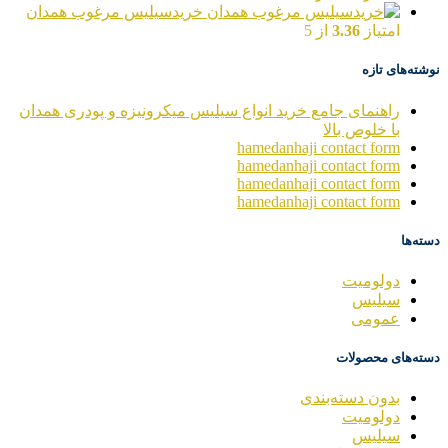
خریدسیلیس مرغوب همدان
امتیاز
3.36
از 5
نوشته‌های تازه
راهنمای جامع خرید انواع سیلیس میکرونیزه و پودری همدان
با خلوص بالا
hamedanhaji contact form
hamedanhaji contact form
hamedanhaji contact form
hamedanhaji contact form
دسته‌ها
دولومیت
سیلیس
عمومی
دسته‌های محصولات
بدون دسته‌بندی
دولومیت
سیلیس