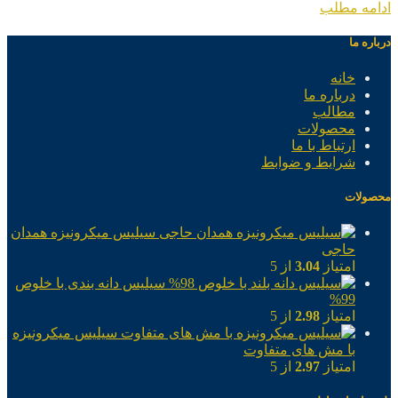
ادامه مطلب
درباره ما
خانه
درباره ما
مطالب
محصولات
ارتباط با ما
شرایط و ضوابط
محصولات
سیلیس میکرونیزه همدان
حاجی
امتیاز
3.04
از 5
سیلیس دانه بندی با خلوص
99%
امتیاز
2.98
از 5
سیلیس میکرونیزه
با مش های متفاوت
امتیاز
2.97
از 5