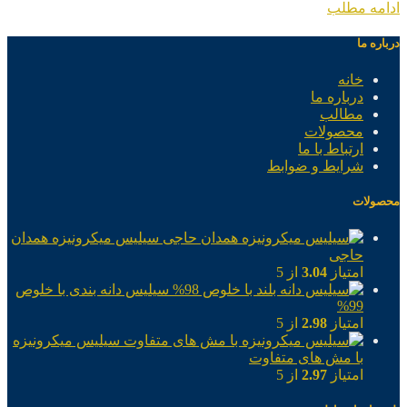
ادامه مطلب
درباره ما
خانه
درباره ما
مطالب
محصولات
ارتباط با ما
شرایط و ضوابط
محصولات
سیلیس میکرونیزه همدان
حاجی
امتیاز
3.04
از 5
سیلیس دانه بندی با خلوص
99%
امتیاز
2.98
از 5
سیلیس میکرونیزه
با مش های متفاوت
امتیاز
2.97
از 5