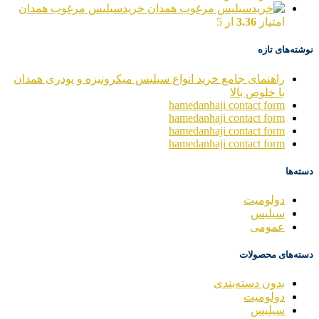
خریدسیلیس مرغوب همدان
امتیاز
3.36
از 5
نوشته‌های تازه
راهنمای جامع خرید انواع سیلیس میکرونیزه و پودری همدان
با خلوص بالا
hamedanhaji contact form
hamedanhaji contact form
hamedanhaji contact form
hamedanhaji contact form
دسته‌ها
دولومیت
سیلیس
عمومی
دسته‌های محصولات
بدون دسته‌بندی
دولومیت
سیلیس