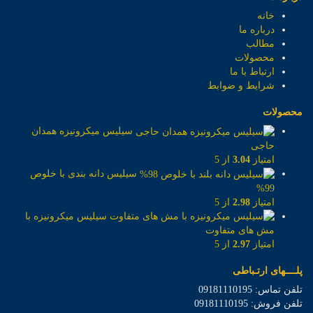
خانه
درباره ما
مطالب
محصولات
ارتباط با ما
شرایط و ضوابط
محصولات
سیلیس میکرونیزه همدان
حاجی
امتیاز
3.04
از 5
سیلیس دانه بندی با خلوص
99%
امتیاز
2.98
از 5
سیلیس میکرونیزه با
مش های متفاوت
امتیاز
2.97
از 5
پلــــهای ارتـباطی
تلفن تماس: 09181110195
تلفن فروش: 09181110195