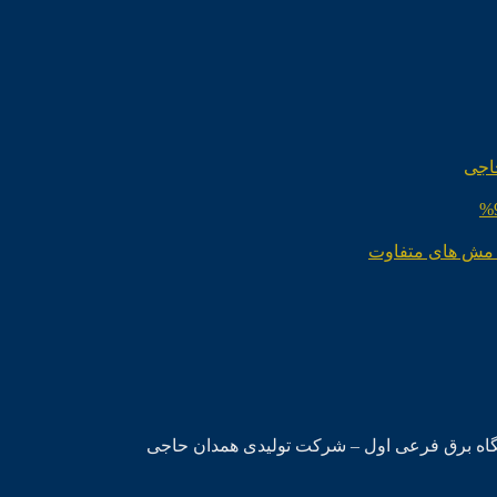
اجی
 مش های متفاوت