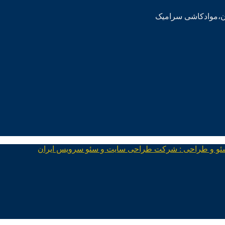
ئو و طراحی : شرکت طراحی سایت و سئو سرویس ایران