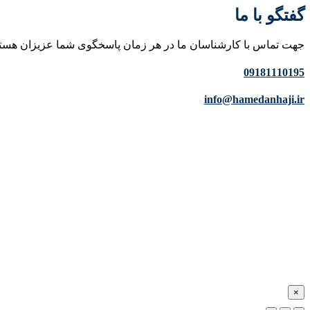
گفتگو با ما
جهت تماس با کارشناسان ما در هر زمان پاسخگوی شما عزیزان هست
09181110195
info@hamedanhaji.ir
×