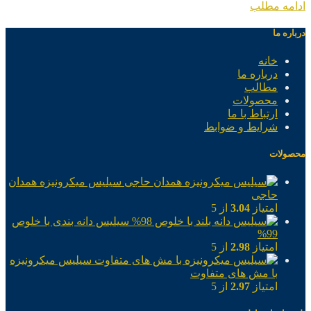
ادامه مطلب
درباره ما
خانه
درباره ما
مطالب
محصولات
ارتباط با ما
شرایط و ضوابط
محصولات
سیلیس میکرونیزه همدان
حاجی
امتیاز
3.04
از 5
سیلیس دانه بندی با خلوص
99%
امتیاز
2.98
از 5
سیلیس میکرونیزه
با مش های متفاوت
امتیاز
2.97
از 5