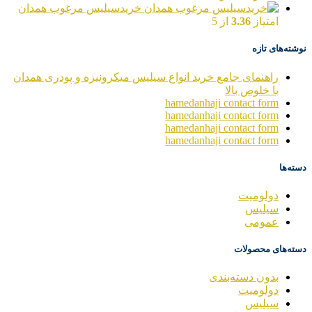
خریدسیلیس مرغوب همدان
امتیاز
3.36
از 5
نوشته‌های تازه
راهنمای جامع خرید انواع سیلیس میکرونیزه و پودری همدان
با خلوص بالا
hamedanhaji contact form
hamedanhaji contact form
hamedanhaji contact form
hamedanhaji contact form
دسته‌ها
دولومیت
سیلیس
عمومی
دسته‌های محصولات
بدون دسته‌بندی
دولومیت
سیلیس