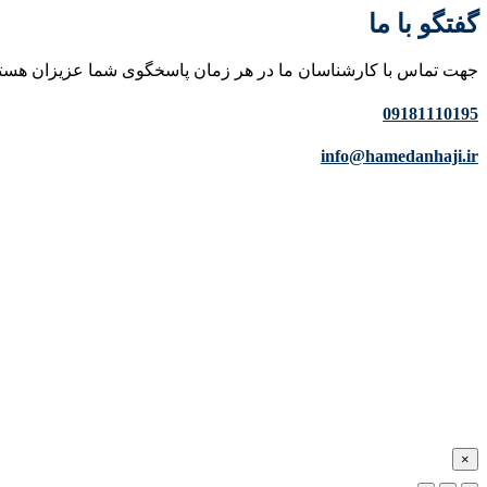
گفتگو با ما
جهت تماس با کارشناسان ما در هر زمان پاسخگوی شما عزیزان هست
09181110195
info@hamedanhaji.ir
×