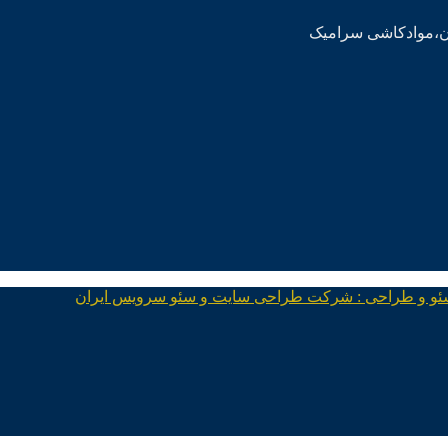
ئو و طراحی : شرکت طراحی سایت و سئو سرویس ایران