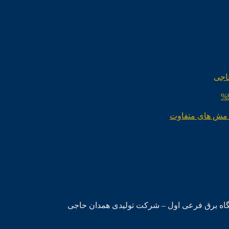
اجی
 مش های متفاوت