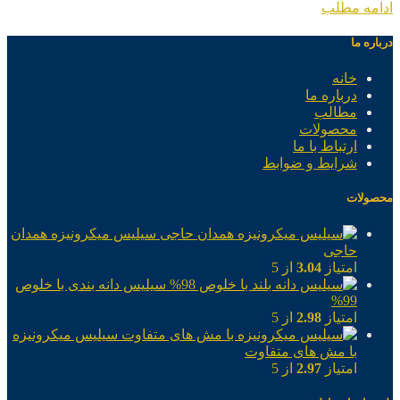
ادامه مطلب
درباره ما
خانه
درباره ما
مطالب
محصولات
ارتباط با ما
شرایط و ضوابط
محصولات
سیلیس میکرونیزه همدان
حاجی
امتیاز
3.04
از 5
سیلیس دانه بندی با خلوص
99%
امتیاز
2.98
از 5
سیلیس میکرونیزه
با مش های متفاوت
امتیاز
2.97
از 5