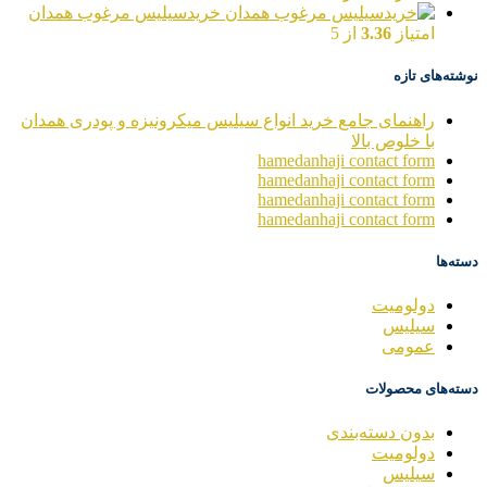
خریدسیلیس مرغوب همدان
امتیاز
3.36
از 5
نوشته‌های تازه
راهنمای جامع خرید انواع سیلیس میکرونیزه و پودری همدان
با خلوص بالا
hamedanhaji contact form
hamedanhaji contact form
hamedanhaji contact form
hamedanhaji contact form
دسته‌ها
دولومیت
سیلیس
عمومی
دسته‌های محصولات
بدون دسته‌بندی
دولومیت
سیلیس