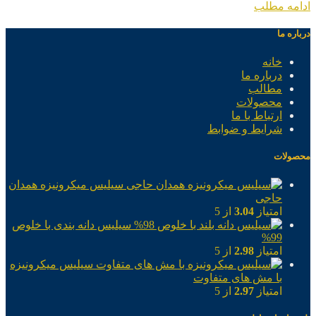
ادامه مطلب
درباره ما
خانه
درباره ما
مطالب
محصولات
ارتباط با ما
شرایط و ضوابط
محصولات
سیلیس میکرونیزه همدان
حاجی
امتیاز
3.04
از 5
سیلیس دانه بندی با خلوص
99%
امتیاز
2.98
از 5
سیلیس میکرونیزه
با مش های متفاوت
امتیاز
2.97
از 5