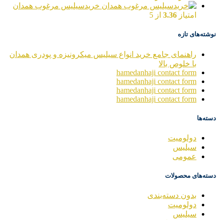
خریدسیلیس مرغوب همدان
امتیاز
3.36
از 5
نوشته‌های تازه
راهنمای جامع خرید انواع سیلیس میکرونیزه و پودری همدان
با خلوص بالا
hamedanhaji contact form
hamedanhaji contact form
hamedanhaji contact form
hamedanhaji contact form
دسته‌ها
دولومیت
سیلیس
عمومی
دسته‌های محصولات
بدون دسته‌بندی
دولومیت
سیلیس