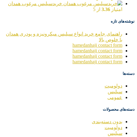
خریدسیلیس مرغوب همدان
امتیاز
3.36
از 5
نوشته‌های تازه
راهنمای جامع خرید انواع سیلیس میکرونیزه و پودری همدان
با خلوص بالا
hamedanhaji contact form
hamedanhaji contact form
hamedanhaji contact form
hamedanhaji contact form
دسته‌ها
دولومیت
سیلیس
عمومی
دسته‌های محصولات
بدون دسته‌بندی
دولومیت
سیلیس