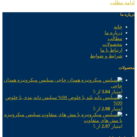
ادامه مطلب
درباره ما
خانه
درباره ما
مطالب
محصولات
ارتباط با ما
شرایط و ضوابط
محصولات
سیلیس میکرونیزه همدان
حاجی
امتیاز
3.04
از 5
سیلیس دانه بندی با خلوص
99%
امتیاز
2.98
از 5
سیلیس میکرونیزه
با مش های متفاوت
امتیاز
2.97
از 5