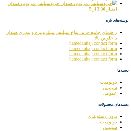
خریدسیلیس مرغوب همدان
امتیاز
3.36
از 5
نوشته‌های تازه
راهنمای جامع خرید انواع سیلیس میکرونیزه و پودری همدان
با خلوص بالا
hamedanhaji contact form
hamedanhaji contact form
hamedanhaji contact form
hamedanhaji contact form
دسته‌ها
دولومیت
سیلیس
عمومی
دسته‌های محصولات
بدون دسته‌بندی
دولومیت
سیلیس