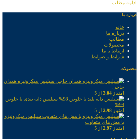
ادامه مطلب
درباره ما
خانه
درباره ما
مطالب
محصولات
ارتباط با ما
شرایط و ضوابط
محصولات
سیلیس میکرونیزه همدان
حاجی
امتیاز
3.04
از 5
سیلیس دانه بندی با خلوص
99%
امتیاز
2.98
از 5
سیلیس میکرونیزه
با مش های متفاوت
امتیاز
2.97
از 5