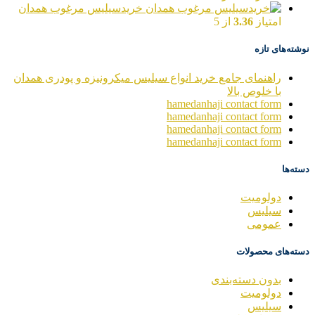
خریدسیلیس مرغوب همدان
امتیاز
3.36
از 5
نوشته‌های تازه
راهنمای جامع خرید انواع سیلیس میکرونیزه و پودری همدان
با خلوص بالا
hamedanhaji contact form
hamedanhaji contact form
hamedanhaji contact form
hamedanhaji contact form
دسته‌ها
دولومیت
سیلیس
عمومی
دسته‌های محصولات
بدون دسته‌بندی
دولومیت
سیلیس