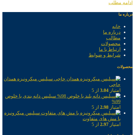
ادامه مطلب
درباره ما
خانه
درباره ما
مطالب
محصولات
ارتباط با ما
شرایط و ضوابط
محصولات
سیلیس میکرونیزه همدان
حاجی
امتیاز
3.04
از 5
سیلیس دانه بندی با خلوص
99%
امتیاز
2.98
از 5
سیلیس میکرونیزه
با مش های متفاوت
امتیاز
2.97
از 5