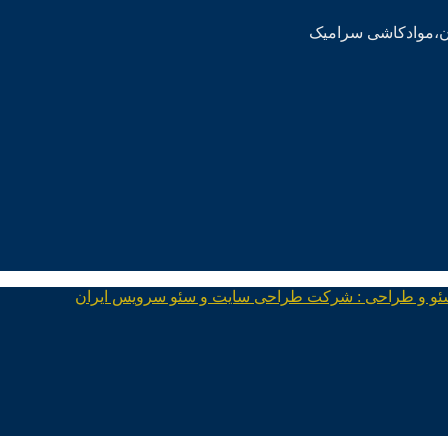
ئو و طراحی : شرکت طراحی سایت و سئو سرویس ایران