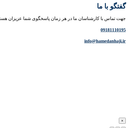
گفتگو با ما
جهت تماس با کارشناسان ما در هر زمان پاسخگوی شما عزیزان هست
09181110195
info@hamedanhaji.ir
×