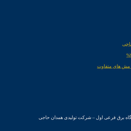
اجی
 مش های متفاوت