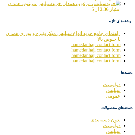
خریدسیلیس مرغوب همدان
امتیاز
3.36
از 5
نوشته‌های تازه
راهنمای جامع خرید انواع سیلیس میکرونیزه و پودری همدان
با خلوص بالا
hamedanhaji contact form
hamedanhaji contact form
hamedanhaji contact form
hamedanhaji contact form
دسته‌ها
دولومیت
سیلیس
عمومی
دسته‌های محصولات
بدون دسته‌بندی
دولومیت
سیلیس