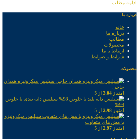
ادامه مطلب
درباره ما
خانه
درباره ما
مطالب
محصولات
ارتباط با ما
شرایط و ضوابط
محصولات
سیلیس میکرونیزه همدان
حاجی
امتیاز
3.04
از 5
سیلیس دانه بندی با خلوص
99%
امتیاز
2.98
از 5
سیلیس میکرونیزه
با مش های متفاوت
امتیاز
2.97
از 5