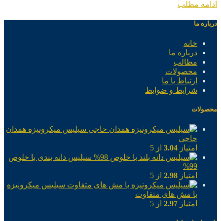
ادامه مطلب
درباره ما
خانه
درباره ما
مطالب
محصولات
ارتباط با ما
شرایط و ضوابط
محصولات
سیلیس میکرونیزه همدان
حاجی
امتیاز
3.04
از 5
سیلیس دانه بندی با خلوص
99%
امتیاز
2.98
از 5
سیلیس میکرونیزه
با مش های متفاوت
امتیاز
2.97
از 5