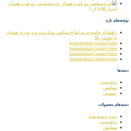
خریدسیلیس مرغوب همدان
امتیاز
3.36
از 5
نوشته‌های تازه
راهنمای جامع خرید انواع سیلیس میکرونیزه و پودری همدان
با خلوص بالا
hamedanhaji contact form
hamedanhaji contact form
hamedanhaji contact form
hamedanhaji contact form
دسته‌ها
دولومیت
سیلیس
عمومی
دسته‌های محصولات
بدون دسته‌بندی
دولومیت
سیلیس