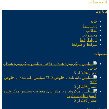
ادامه مطلب
درباره ما
خانه
درباره ما
مطالب
محصولات
ارتباط با ما
شرایط و ضوابط
محصولات
سیلیس میکرونیزه همدان
حاجی
امتیاز
3.04
از 5
سیلیس دانه بندی با خلوص
99%
امتیاز
2.98
از 5
سیلیس میکرونیزه
با مش های متفاوت
امتیاز
2.97
از 5