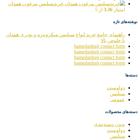
خریدسیلیس مرغوب همدان
امتیاز
3.36
از 5
نوشته‌های تازه
راهنمای جامع خرید انواع سیلیس میکرونیزه و پودری همدان
با خلوص بالا
hamedanhaji contact form
hamedanhaji contact form
hamedanhaji contact form
hamedanhaji contact form
دسته‌ها
دولومیت
سیلیس
عمومی
دسته‌های محصولات
بدون دسته‌بندی
دولومیت
سیلیس