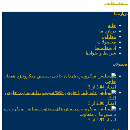
ادامه مطلب
درباره ما
خانه
درباره ما
مطالب
محصولات
ارتباط با ما
شرایط و ضوابط
محصولات
سیلیس میکرونیزه همدان
حاجی
امتیاز
3.04
از 5
سیلیس دانه بندی با خلوص
99%
امتیاز
2.98
از 5
سیلیس میکرونیزه
با مش های متفاوت
امتیاز
2.97
از 5