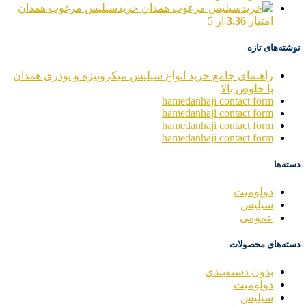
خریدسیلیس مرغوب همدان
امتیاز
3.36
از 5
نوشته‌های تازه
راهنمای جامع خرید انواع سیلیس میکرونیزه و پودری همدان
با خلوص بالا
hamedanhaji contact form
hamedanhaji contact form
hamedanhaji contact form
hamedanhaji contact form
دسته‌ها
دولومیت
سیلیس
عمومی
دسته‌های محصولات
بدون دسته‌بندی
دولومیت
سیلیس