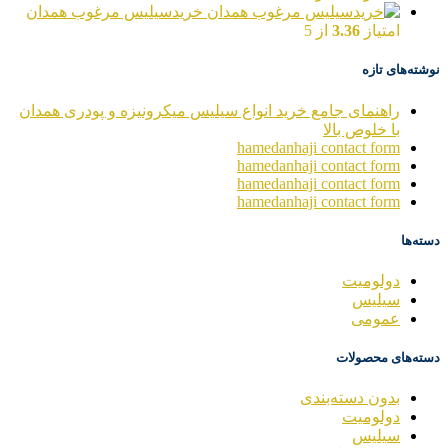
خریدسیلیس مرغوب همدان
امتیاز
3.36
از 5
نوشته‌های تازه
راهنمای جامع خرید انواع سیلیس میکرونیزه و پودری همدان
با خلوص بالا
hamedanhaji contact form
hamedanhaji contact form
hamedanhaji contact form
hamedanhaji contact form
دسته‌ها
دولومیت
سیلیس
عمومی
دسته‌های محصولات
بدون دسته‌بندی
دولومیت
سیلیس