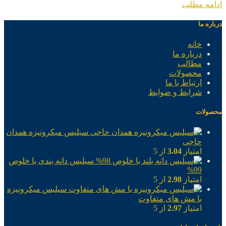
ادامه مطلب
درباره ما
خانه
درباره ما
مطالب
محصولات
ارتباط با ما
شرایط و ضوابط
محصولات
سیلیس میکرونیزه همدان
حاجی
امتیاز
3.04
از 5
سیلیس دانه بندی با خلوص
99%
امتیاز
2.98
از 5
سیلیس میکرونیزه
با مش های متفاوت
امتیاز
2.97
از 5