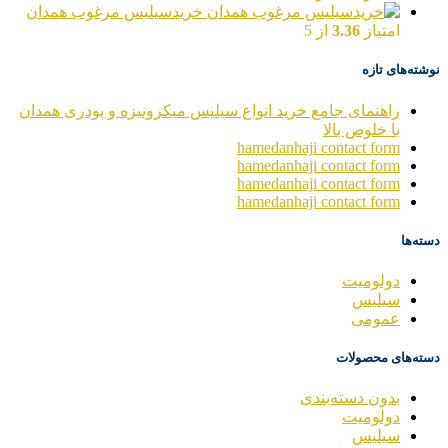
خریدسیلیس مرغوب همدان
امتیاز
3.36
از 5
نوشته‌های تازه
راهنمای جامع خرید انواع سیلیس میکرونیزه و پودری همدان
با خلوص بالا
hamedanhaji contact form
hamedanhaji contact form
hamedanhaji contact form
hamedanhaji contact form
دسته‌ها
دولومیت
سیلیس
عمومی
دسته‌های محصولات
بدون دسته‌بندی
دولومیت
سیلیس