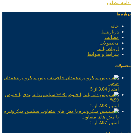
ادامه مطلب
درباره ما
خانه
درباره ما
مطالب
محصولات
ارتباط با ما
شرایط و ضوابط
محصولات
سیلیس میکرونیزه همدان
حاجی
امتیاز
3.04
از 5
سیلیس دانه بندی با خلوص
99%
امتیاز
2.98
از 5
سیلیس میکرونیزه
با مش های متفاوت
امتیاز
2.97
از 5