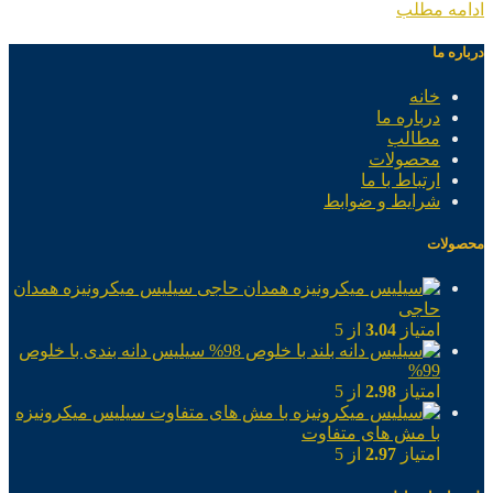
ادامه مطلب
درباره ما
خانه
درباره ما
مطالب
محصولات
ارتباط با ما
شرایط و ضوابط
محصولات
سیلیس میکرونیزه همدان
حاجی
امتیاز
3.04
از 5
سیلیس دانه بندی با خلوص
99%
امتیاز
2.98
از 5
سیلیس میکرونیزه
با مش های متفاوت
امتیاز
2.97
از 5