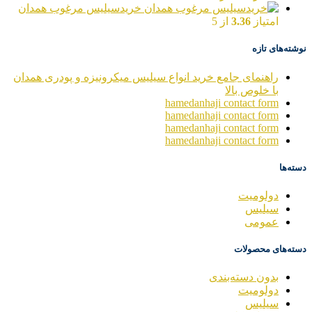
خریدسیلیس مرغوب همدان
امتیاز
3.36
از 5
نوشته‌های تازه
راهنمای جامع خرید انواع سیلیس میکرونیزه و پودری همدان
با خلوص بالا
hamedanhaji contact form
hamedanhaji contact form
hamedanhaji contact form
hamedanhaji contact form
دسته‌ها
دولومیت
سیلیس
عمومی
دسته‌های محصولات
بدون دسته‌بندی
دولومیت
سیلیس